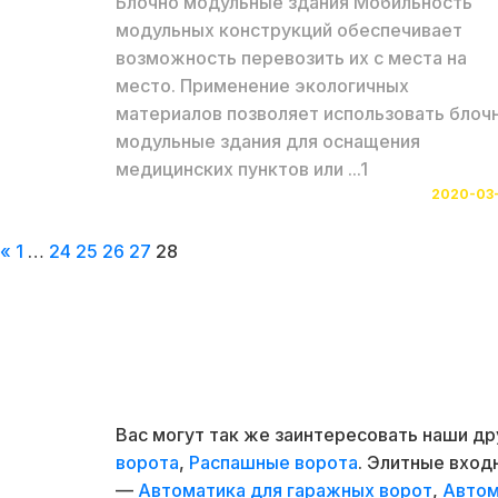
Блочно модульные здания Мобильность
модульных конструкций обеспечивает
возможность перевозить их с места на
место. Применение экологичных
материалов позволяет использовать блоч
модульные здания для оснащения
медицинских пунктов или ...1
2020-03-
«
1
…
24
25
26
27
28
Вас могут так же заинтересовать наши д
ворота
,
Распашные ворота
. Элитные вхо
—
Автоматика для гаражных ворот
,
Автом