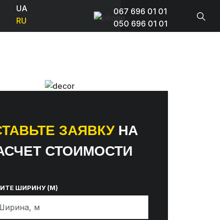
UA
067 696 01 01
RU
050 696 01 01
ТАВЬТЕ ЗАЯВКУ
НА
АСЧЕТ СТОИМОСТИ
ИТЕ ШИРИНУ (М)