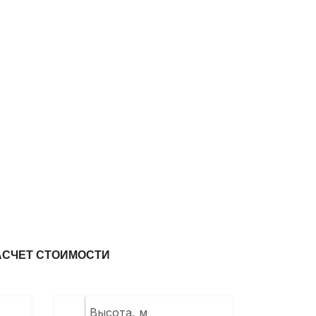
АСЧЕТ СТОИМОСТИ
ВВЕДИТЕ ВЫСОТУ (М):