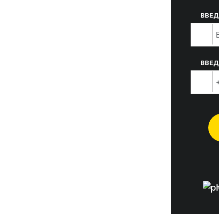
ВВЕД
ВВЕД