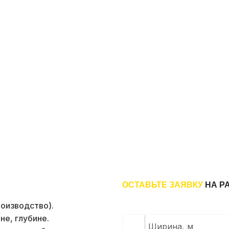
ОСТАВЬТЕ ЗАЯВКУ
НА Р
роизводство).
ВВЕДИТЕ ШИРИНУ (М)
не, глубине.