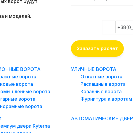
ых ворот будут
а и моделей.
ВВЕДИТЕ В
ИОННЫЕ ВОРОТА
УЛИЧНЫЕ ВОРОТА
ражные ворота
Откатные ворота
ковые ворота
Распашные ворота
омышленные ворота
Кованные ворота
гарные ворота
Фурнитура к воротам
норамные ворота
И
АВТОМАТИЧЕСКИЕ ДВЕ
емиум двери Ryterna