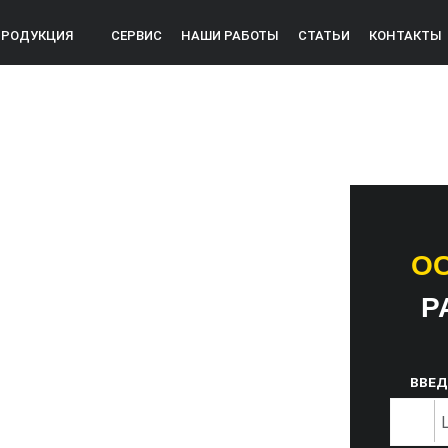
ПРОДУКЦИЯ
СЕРВИС
НАШИ РАБОТЫ
СТАТЬИ
КОНТАКТЫ
ОС
СТАТЬИ
Р
ВВЕД