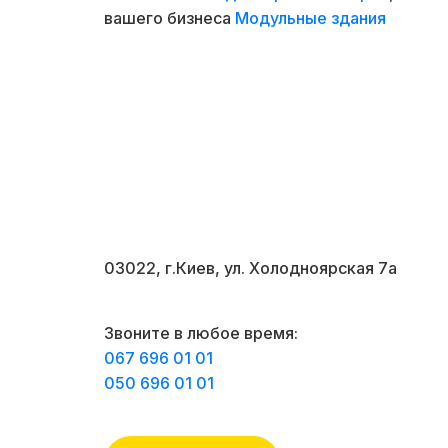
вашего бизнеса
Модульные здания
03022, г.Киев, ул. Холодноярская 7а
Звоните в любое время:
067 696 01 01
050 696 01 01